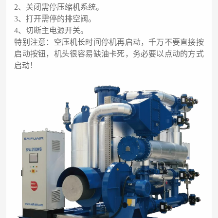
2、关闭需停压缩机系统。
3、打开需停的排空阀。
4、切断主电源开关。
特别注意：空压机长时间停机再启动，千万不要直接按
启动按钮，机头很容易缺油卡死，务必要以点动的方式
启动！