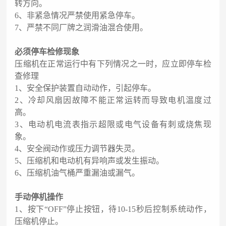
转方向。
6、非紧急情况严禁使用紧急停车。
7、严禁不同厂牌之润滑油混合使用。
必须停车检修现象
压缩机在正常运行中有下列情况之一时，应立即停车检
查修理
1、安全保护装置自动动作，引起停车。
2、冷却风扇因故障不能正常运转而导致电机温度过
高。
3、电动机电流表指示超限或电气设备有刺或烧焦现
象。
4、安全阀动作或压力调节器失灵。
5、压缩机和电动机有异响声或发生振动。
6、压缩机油气桶严重漏油或漏气。
手动停机操作
1、按下“OFF”停止按钮，待10-15秒后控制系统动作，
压缩机停止。