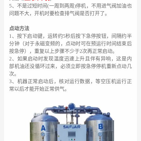
5
、
不是过短时间
(一周到两周)停机，不用进气阀加油也
问题不大，开机时要检查排气阀是否打开了。
点动方法
1
、
按下启动键，运转约
5秒后按下急停按钮，间隔约半
分钟（对于永磁变频的，点动时可在预运行时间结束后
按急停），重复以上步骤不少于2次再正常启动。
2
、
如果启动时发现温度迅速上升且伴有异响，这是内
部机油还没循环过来，必须立即按急停停机重新点动几
次。
3
、
机器正常启动后，核对运行数据，等空压机运行正
常以后才能开始正常供气。