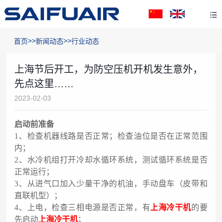
>>
>>
首页
新闻动态
行业动态
上海节后开工，为防空压机开机发生意外，
先点这里……
2023-02-03
启动前准备
1
、
检查机器线路是否正常；检查油位是否在正常范围
内；
2
、
水冷机组打开冷却水循环系统，测试循环系统是否
正常运行；
3
、
从进气口加入少量干净的机油，手动盘车（皮带和
直联机型）；
4
、
上电，检查三相电源是否正常，有
上海冷干机
的要
先启动
上海冷干机
；