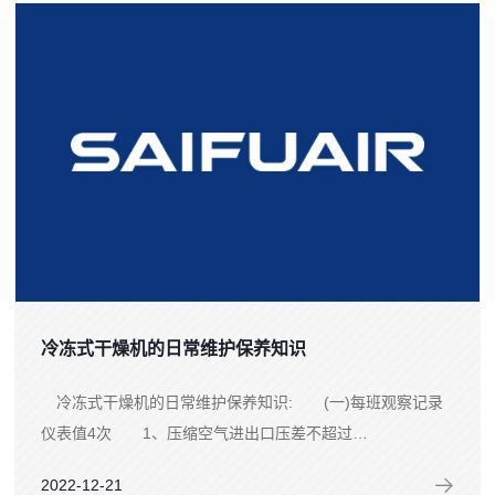
冷冻式干燥机的日常维护保养知识
冷冻式干燥机的日常维护保养知识: (一)每班观察记录
仪表值4次 1、压缩空气进出口压差不超过
0.035Mpa; 2、蒸发压力表0.4Mpa-0.5Mpa; 3、高压
2022-12-21
压力表1.2Mpa-1.6...