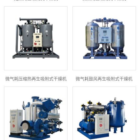
微气耗压缩热再生吸附式干燥机
微气耗鼓风再生吸附式干燥机