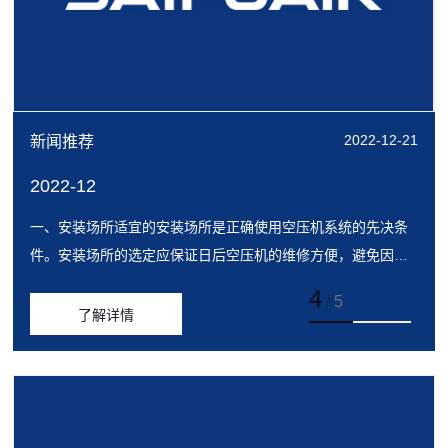
2022-12-21
新闻推荐
2022-12
一、安装场所适宜的安装场所是正确使用空压机系统的先决条
件。安装场所的选定应保证日后空压机的维修方便，避免因环
境的不理想导致空压机的非正常运转。安装场所要求采光良
4
/
5
好，具有足够的照明，以利操作及维修。相对...
了解详情