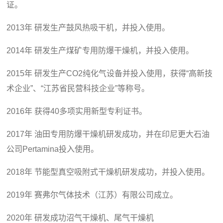
证。
2013年 研发生产鼓风热吸干机，并投入使用。
2014年 研发生产煤矿专用防爆干燥机，并投入使用。
2015年 研发生产CO2纯化气设备并投入使用，获得“高新技
术企业”、“江苏省民营科技企业”等称号。
2016年 获得40多项实用新型专利证书。
2017年 油田专用防爆干燥机研发成功，并在印尼更大石油
公司Pertamina投入使用。
2018年 节能型真空吸附式干燥机研发成功，并投入使用。
2019年 赛弗尔气体技术（江苏）有限公司成立。
2020年 研发成功沼气干燥机、尾气干燥机