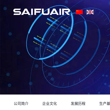
公司简介
企业文化
发展历程
生产