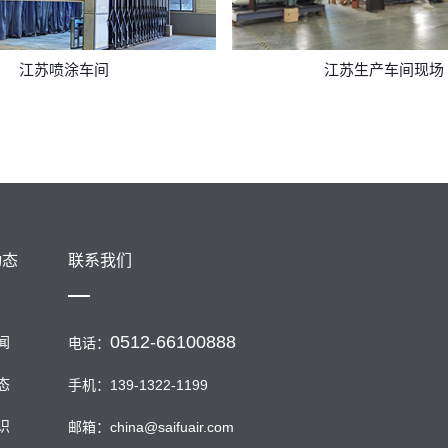
江苏喷涂车间
江苏生产车间现场
动态
联系我们
0512-66100888
闻
电话：
态
手机：139-1322-1199
识
邮箱：china@saifuair.com