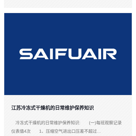
物称作冻干物（lyophilizer）...
江苏冷冻式干燥机的日常维护保养知识
冷冻式干燥机的日常维护保养知识: (一)每班观察记录
仪表值4次 1、压缩空气进出口压差不超过