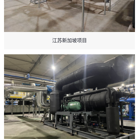
江苏新加坡项目