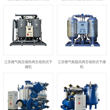
江苏微气耗压缩热再生吸附式干
江苏微气耗鼓风再生吸附式干燥
燥机
机