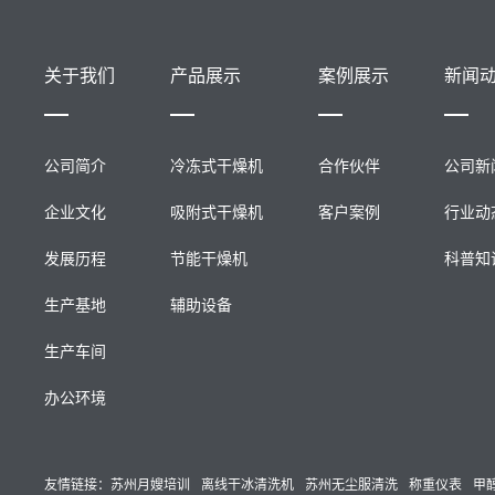
关于我们
产品展示
案例展示
新闻
公司简介
冷冻式干燥机
合作伙伴
公司新
企业文化
吸附式干燥机
客户案例
行业动
发展历程
节能干燥机
科普知
生产基地
辅助设备
生产车间
办公环境
友情链接：
苏州月嫂培训
离线干冰清洗机
苏州无尘服清洗
称重仪表
甲