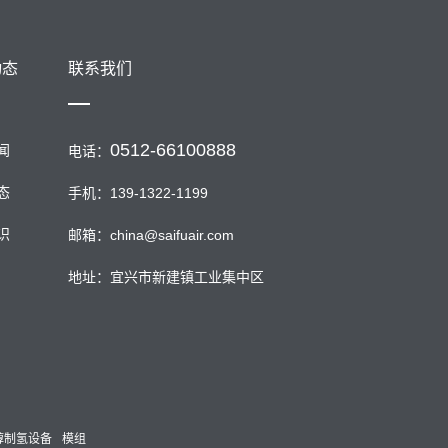
动态
联系我们
0512-66100888
闻
电话：
态
手机：139-1322-1199
识
邮箱：china@saifuair.com
地址：宜兴市新建镇工业集中区
醇制氢设备
模组