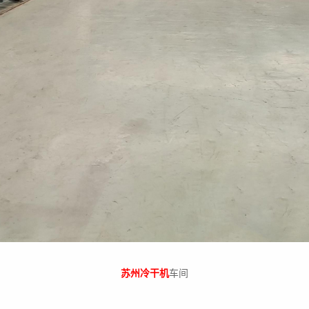
苏州冷干机
车间