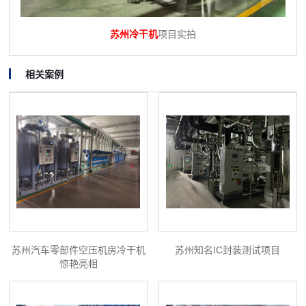
苏州冷干机
项目实拍
相关案例
苏州汽车零部件空压机房冷干机
苏州知名IC封装测试项目
惊艳亮相