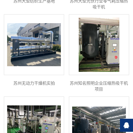
苏州大型纺织生产基地
苏州大型光伏行业零气耗压缩热
吸干机
苏州无动力干燥机实拍
苏州知名照明企业压缩热吸干机
项目