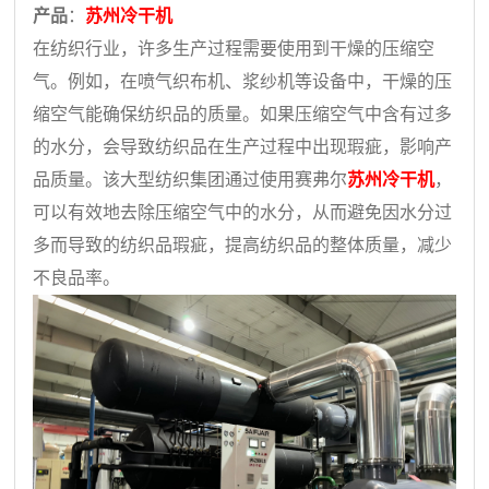
产品
：
苏州冷干机
在纺织行业，许多生产过程需要使用到干燥的压缩空
气。例如，在喷气织布机、浆纱机等设备中，干燥的压
缩空气能确保纺织品的质量。如果压缩空气中含有过多
的水分，会导致纺织品在生产过程中出现瑕疵，影响产
品质量。
该大型纺织集团
通过使用
赛弗尔
苏州冷干机
，
可以有效地去除压缩空气中的水分，从而避免因水分过
多而导致的纺织品瑕疵
，
提高纺织品的整体质量，减少
不良品率。