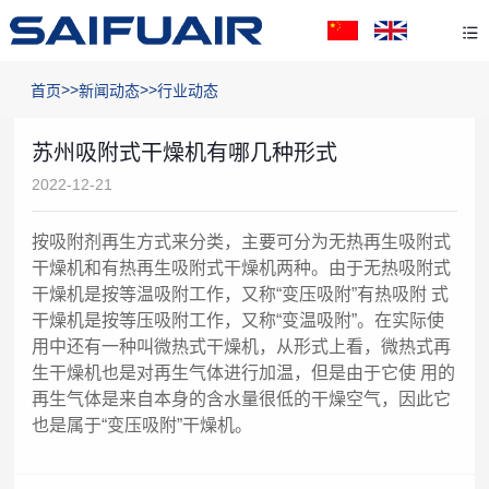
>>
>>
首页
新闻动态
行业动态
苏州吸附式干燥机有哪几种形式
2022-12-21
按吸附剂再生方式来分类，主要可分为无热再生吸附式
干燥机和有热再生吸附式干燥机两种。由于无热吸附式
干燥机是按等温吸附工作，又称“变压吸附”有热吸附 式
干燥机是按等压吸附工作，又称“变温吸附”。在实际使
用中还有一种叫微热式干燥机，从形式上看，微热式再
生干燥机也是对再生气体进行加温，但是由于它使 用的
再生气体是来自本身的含水量很低的干燥空气，因此它
也是属于“变压吸附”干燥机。