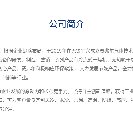
公司简介
成立，根据企业战略布局，于2019年在无锡宜兴成立赛弗尔气体技
设备的研发、制造、营销，系列产品有冷冻式干燥机、无热吸干
核心产品。赛弗尔积极响应环保政策 ，大力发展节能产品，全
、制药等行业。
企业发展的原动力和核心竞争力。坚持自主创新道路，获得工业产
器，可为客户量身定制风冷、水冷、常温、高温、防爆、高压、
与好评。