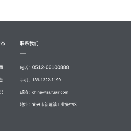
动态
联系我们
0512-66100888
闻
电话：
态
手机：139-1322-1199
识
邮箱：china@saifuair.com
地址：宜兴市新建镇工业集中区