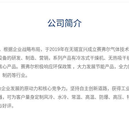
公司简介
成立，根据企业战略布局，于2019年在无锡宜兴成立赛弗尔气体技
设备的研发、制造、营销，系列产品有冷冻式干燥机、无热吸干
核心产品。赛弗尔积极响应环保政策 ，大力发展节能产品，全
、制药等行业。
企业发展的原动力和核心竞争力。坚持自主创新道路，获得工业产
器，可为客户量身定制风冷、水冷、常温、高温、防爆、高压、
与好评。