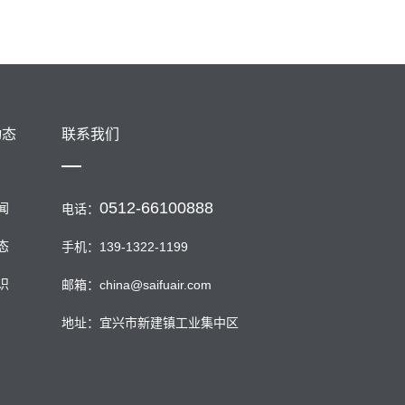
动态
联系我们
0512-66100888
闻
电话：
态
手机：139-1322-1199
识
邮箱：china@saifuair.com
地址：宜兴市新建镇工业集中区