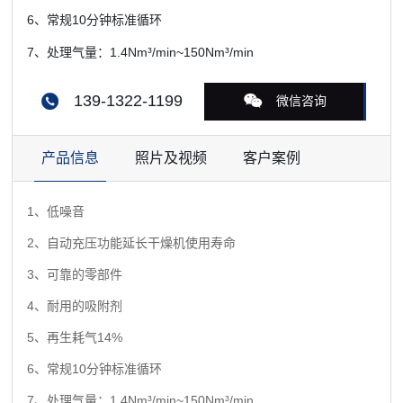
6、常规10分钟标准循环
7、处理气量：1.4Nm³/min~150Nm³/min
139-1322-1199
微信咨询
产品信息
照片及视频
客户案例
1、低噪音
2、自动充压功能延长干燥机使用寿命
3、可靠的零部件
4、耐用的吸附剂
5、再生耗气14%
6、常规10分钟标准循环
7、处理气量：1.4Nm³/min~150Nm³/min