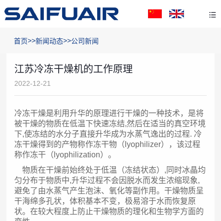
>>
>>
首页
新闻动态
公司新闻
江苏冷冻干燥机的工作原理
2022-12-21
冷冻干燥是利用升华的原理进行干燥的一种技术，是将
被干燥的物质在低温下快速冻结,然后在适当的真空环境
下,使冻结的水分子直接升华成为水蒸气逸出的过程. 冷
冻干燥得到的产物称作冻干物（lyophilizer），该过程
称作冻干（lyophilization）。
物质在干燥前始终处于低温（冻结状态）,同时冰晶均
匀分布于物质中,升华过程不会因脱水而发生浓缩现象,
避免了由水蒸气产生泡沫、氧化等副作用。干燥物质呈
干海绵多孔状，体积基本不变，极易溶于水而恢复原
状。在较大程度上防止干燥物质的理化和生物学方面的