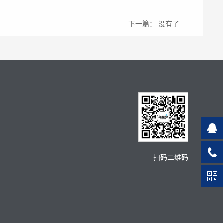
下一篇：
没有了
扫码二维码