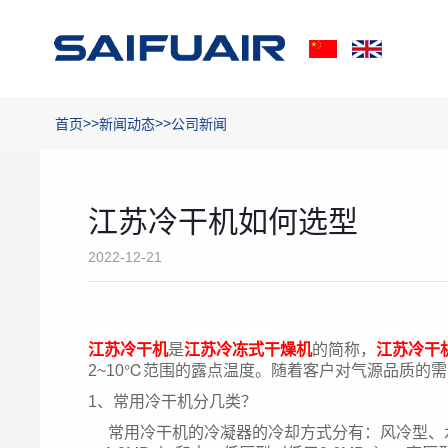
>>
>>
首页
新闻动态
公司新闻
江苏冷干机如何选型
2022-12-21
江苏冷干机
是
江苏冷冻式干燥机
的简称，
江苏冷干
2~10℃范围的露点温度。随着客户对气源品质的
1、常用冷干机分几类？
常用冷干机的冷凝器的冷却方式分有：风冷型、水冷