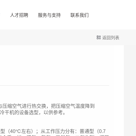
态
人才招聘
服务与支持
联系我们
返回列表
与压缩空气进行热交换，把压缩空气温度降到
冷干机的设备选型，以供参考。
（40℃左右）；从工作压力分有：普通型（0.7