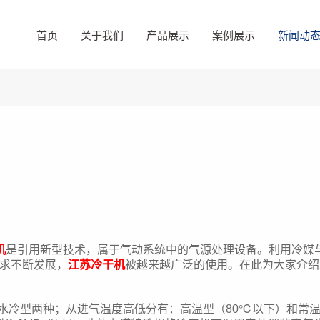
首页
关于我们
产品展示
案例展示
新闻动
机
是引用新型技术，属于气动系统中的气源处理设备。利用冷媒
需求不断发展，
江苏冷干机
被越来越广泛的使用。在此为大家介绍
型两种；从进气温度高低分有：高温型（80℃以下）和常温型