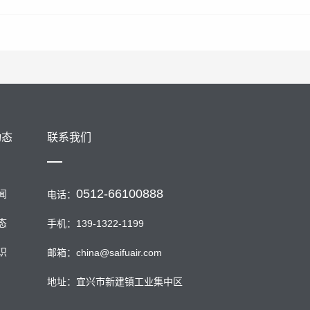
动态
联系我们
0512-66100888
闻
电话：
态
手机：139-1322-1199
识
邮箱：china@saifuair.com
地址：宜兴市新建镇工业集中区